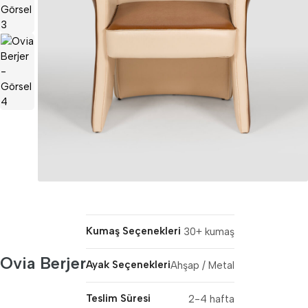
Kumaş Seçenekleri
30+ kumaş
Ovia Berjer
Ayak Seçenekleri
Ahşap / Metal
Teslim Süresi
2-4 hafta