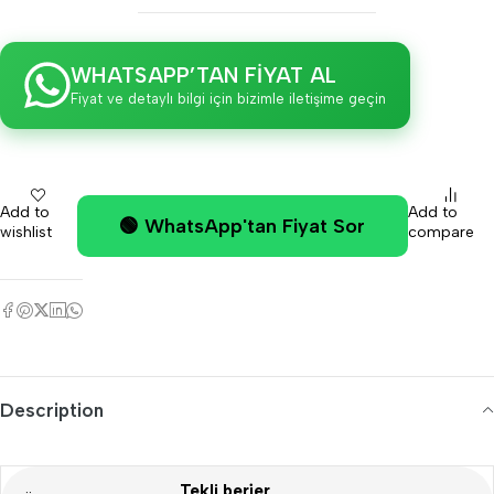
WHATSAPP’TAN FİYAT AL
Fiyat ve detaylı bilgi için bizimle iletişime geçin
Add to
Add to
🟢 WhatsApp'tan Fiyat Sor
wishlist
compare
Description
Tekli berjer