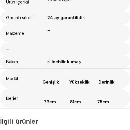
Ürün içeriği
Garanti süresi
24 ay garantilidir.
–
Malzeme
–
–
Bakım
silinebilir kumaş
Modül
Genişlik
Yükseklik
Derinlik
Berjer
79cm
81cm
75cm
İlgili ürünler