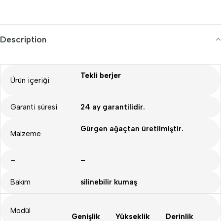
Description
Tekli berjer
Ürün içeriği
Garanti süresi
24 ay garantilidir.
Gürgen ağaçtan üretilmiştir.
Malzeme
–
–
Bakım
silinebilir kumaş
Modül
Genişlik
Yükseklik
Derinlik