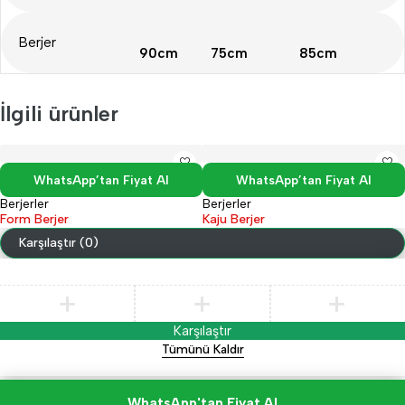
Berjer
90cm
75cm
85cm
İlgili ürünler
WhatsApp’tan Fiyat Al
WhatsApp’tan Fiyat Al
Berjerler
Berjerler
Form Berjer
Kaju Berjer
Karşılaştır
(0)
Karşılaştır
Tümünü Kaldır
WhatsApp'tan Fiyat Al