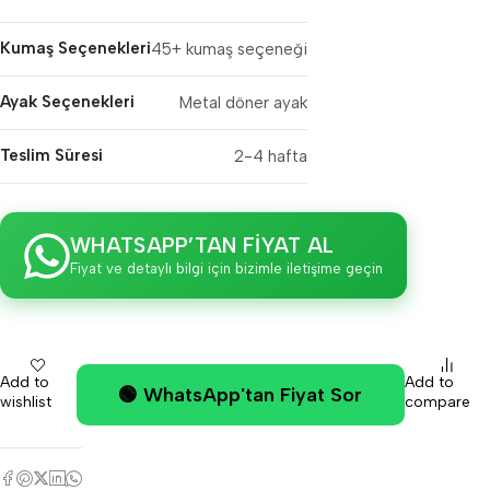
Kumaş Seçenekleri
45+ kumaş seçeneği
Ayak Seçenekleri
Metal döner ayak
Teslim Süresi
2-4 hafta
WHATSAPP’TAN FİYAT AL
Fiyat ve detaylı bilgi için bizimle iletişime geçin
Add to
Add to
🟢 WhatsApp'tan Fiyat Sor
wishlist
compare