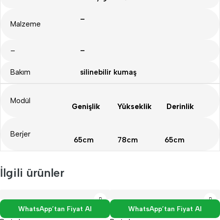
–
Malzeme
–
–
Bakım
silinebilir kumaş
Modül
Genişlik
Yükseklik
Derinlik
Berjer
65cm
78cm
65cm
İlgili ürünler
WhatsApp’tan Fiyat Al
WhatsApp’tan Fiyat Al