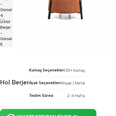
Kumaş Seçenekleri
30+ Kumaş
Hol Berjer
Ayak Seçenekleri
Ahşap / Metal
Teslim Süresi
2-4 Hafta