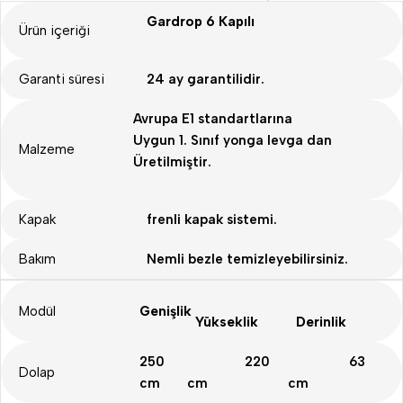
Gardrop 6 Kapılı
Ürün içeriği
Garanti süresi
24 ay garantilidir.
Avrupa E1 standartlarına
Uygun 1. Sınıf yonga levga dan
Malzeme
Üretilmiştir.
Kapak
frenli kapak sistemi.
Bakım
Nemli bezle temizleyebilirsiniz.
Modül
Genişlik
Yükseklik
Derinlik
250
220
63
Dolap
cm
cm
cm