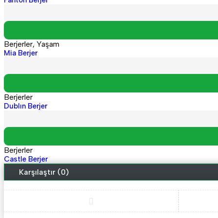
Panton Berjer
Berjerler
,
Yaşam
Mia Berjer
Berjerler
Dublın Berjer
Berjerler
Castle Berjer
Karşılaştır
(0)