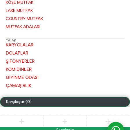
KÖŞE MUTFAK
LAKE MUTFAK
COUNTRY MUTFAK
MUTFAK ADALARI
YATAK
KARYOLALAR
DOLAPLAR
ŞİFONYERLER
KOMİDİNLER
GİYİNME ODASI
ÇAMAŞIRLIK
Karşılaştır
(0)