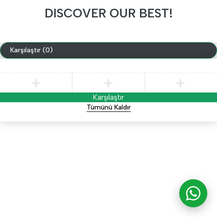
DISCOVER OUR BEST!
Karşılaştır
(0)
Karşılaştır
Tümünü Kaldır