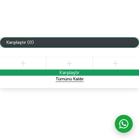
Karşılaştır
(0)
Karşılaştır
Tümünü Kaldır